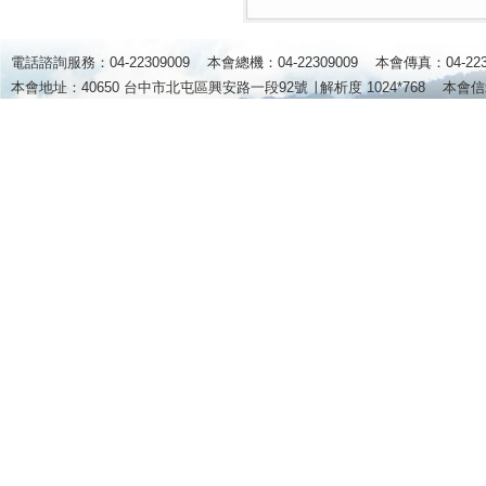
電話諮詢服務：04-22309009 本會總機：04-22309009 本會傳真：04-2
本會地址：40650 台中市北屯區興安路一段92號 ∣
解析度 1024*768
本會信