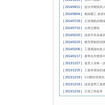
[ 2014/09/11 ]
從伙伴關係與
[ 2014/08/04 ]
教師罷工 政府
[ 2014/07/29 ]
正視飛航的職
[ 2014/07/10 ]
台商怎麼啦
[ 2014/02/20 ]
談郝市長為雇
[ 2014/02/20 ]
擦亮勞動部招
[ 2014/02/06 ]
工運風險知多
[ 2014/01/17 ]
產學合作體系
[ 2013/12/27 ]
返景入深林－
[ 2013/12/25 ]
工會與環保的
[ 2013/12/19 ]
ILO關切長期
[ 2013/12/18 ]
談派遣勞工集
[ 2013/12/16 ]
正視工時改革