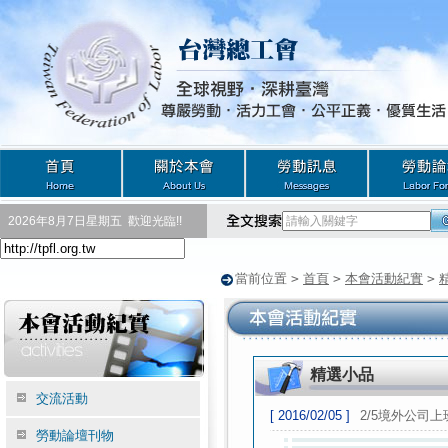
2026年8月7日星期五
歡迎光臨!!
當前位置
>
首頁
>
本會活動紀實
>
精選小品
交流活動
[ 2016/02/05 ]
2/5境外公司
勞動論壇刊物