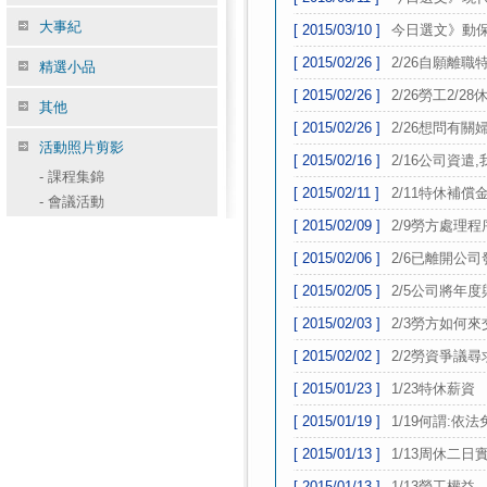
大事紀
[ 2015/03/10 ]
今日選文》動
[ 2015/02/26 ]
2/26自願離職
精選小品
[ 2015/02/26 ]
2/26勞工2/2
其他
[ 2015/02/26 ]
2/26想問有
活動照片剪影
[ 2015/02/16 ]
2/16公司資遣
-
課程集錦
[ 2015/02/11 ]
2/11特休補償
-
會議活動
[ 2015/02/09 ]
2/9勞方處理程
[ 2015/02/06 ]
2/6已離開公
[ 2015/02/05 ]
2/5公司將年度
[ 2015/02/03 ]
2/3勞方如何
[ 2015/02/02 ]
2/2勞資爭議
[ 2015/01/23 ]
1/23特休薪資
[ 2015/01/19 ]
1/19何謂:依
[ 2015/01/13 ]
1/13周休二
[ 2015/01/13 ]
1/13勞工權益