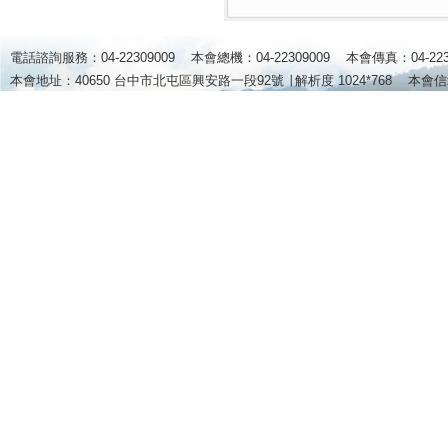
電話諮詢服務：04-22309009 本會總機：04-22309009 本會傳真：04-2
本會地址：40650 台中市北屯區興安路一段92號 ∣
解析度 1024*768
本會信