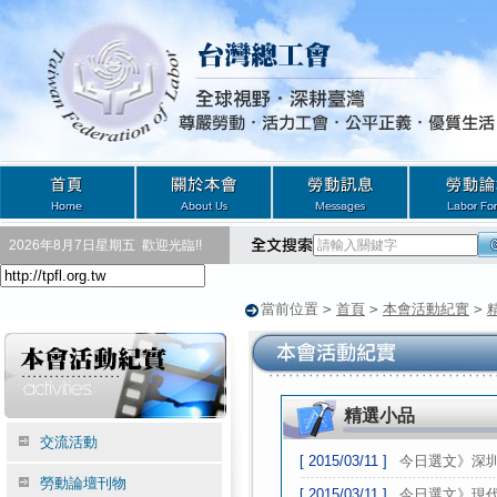
2026年8月7日星期五
歡迎光臨!!
當前位置
>
首頁
>
本會活動紀實
>
精選小品
交流活動
[ 2015/03/11 ]
今日選文》深
勞動論壇刊物
[ 2015/03/11 ]
今日選文》現