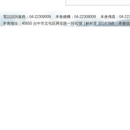
電話諮詢服務：04-22309009 本會總機：04-22309009 本會傳真：04-2
本會地址：40650 台中市北屯區興安路一段92號 ∣
解析度 1024*768
本會信