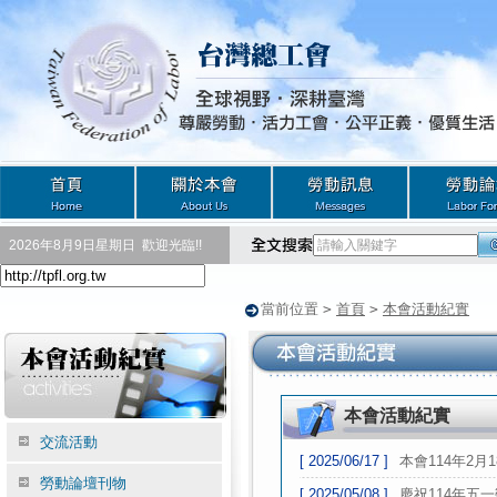
2026年8月9日星期日
歡迎光臨!!
當前位置
>
首頁
>
本會活動紀實
本會活動紀實
交流活動
[ 2025/06/17 ]
本會114年2月
勞動論壇刊物
[ 2025/05/08 ]
慶祝114年五