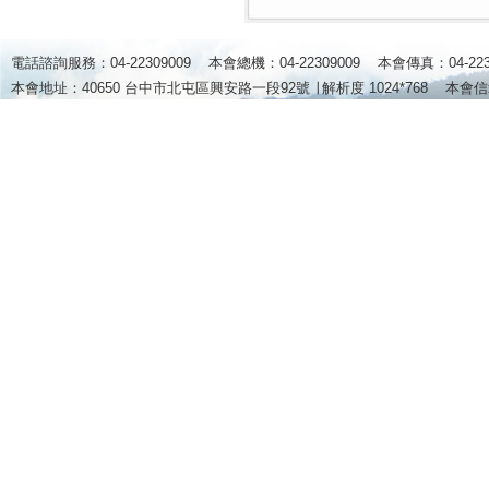
電話諮詢服務：04-22309009 本會總機：04-22309009 本會傳真：04-2
本會地址：40650 台中市北屯區興安路一段92號 ∣
解析度 1024*768
本會信