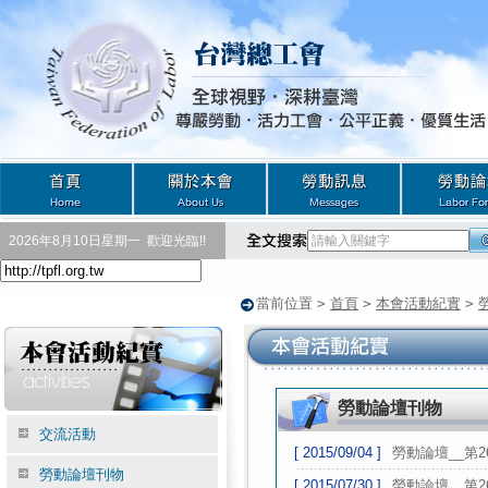
2026年8月10日星期一
歡迎光臨!!
當前位置
>
首頁
>
本會活動紀實
>
勞動論壇刊物
交流活動
[ 2015/09/04 ]
勞動論壇__第2
勞動論壇刊物
[ 2015/07/30 ]
勞動論壇__第2