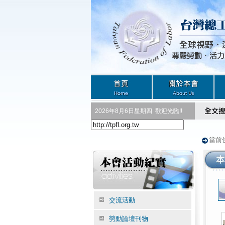
2026年8月6日星期四
歡迎光臨!!
當前
交流活動
勞動論壇刊物