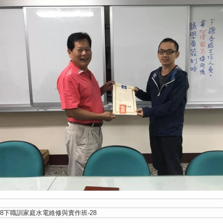
08下職訓家庭水電維修與實作班-28