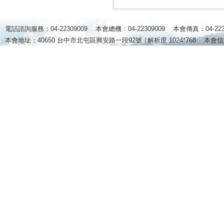
電話諮詢服務：04-22309009 本會總機：04-22309009 本會傳真：04-2
本會地址：40650 台中市北屯區興安路一段92號 ∣
解析度 1024*768
本會信