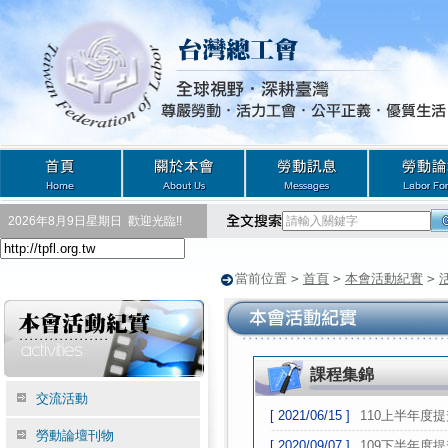
2026年8月9日星期日
歡迎光臨!!
當前位置
>
首頁
>
本會活動紀實
>
課程集錦
交流活動
[ 2021/06/15 ]
110上半年度
勞動論壇刊物
[ 2020/09/07 ]
109下半年度