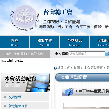
2026年8月6日星期四
歡迎光臨!!
當前位置
>
首頁
>
本會活動紀實
>
108下半年度提升
交流活動
勞動論壇刊物