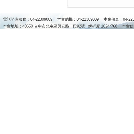
電話諮詢服務：04-22309009 本會總機：04-22309009 本會傳真：04-2
本會地址：40650 台中市北屯區興安路一段92號 ∣
解析度 1024*768
本會信