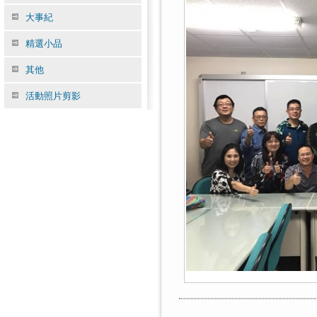
大事紀
精選小品
其他
活動照片剪影