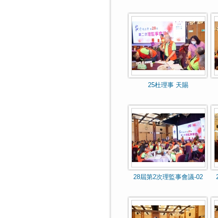
25杜理事 天賜
28屆第2次理監事會議-02