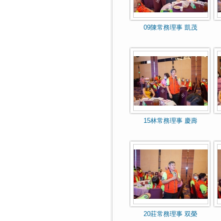
09陳常務理事 凱茂
15林常務理事 慶壽
20莊常務理事 双榮