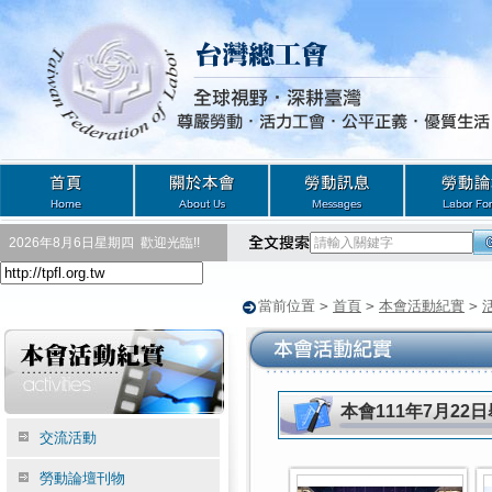
2026年8月6日星期四
歡迎光臨!!
當前位置
>
首頁
>
本會活動紀實
>
本會111年7月22
交流活動
勞動論壇刊物