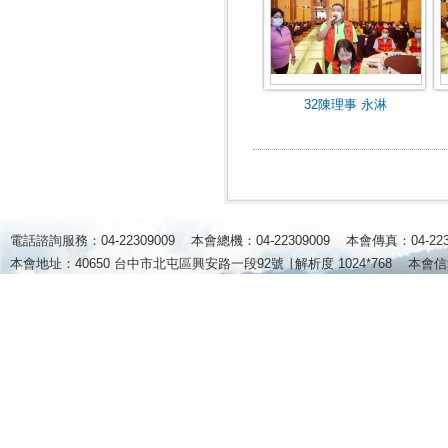
32陳理事 永淋
電話諮詢服務：04-22309009 本會總機：04-22309009 本會傳真：04-2
本會地址：40650 台中市北屯區興安路一段92號 ∣
解析度 1024*768
本會信