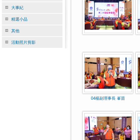
大事紀
精選小品
其他
活動照片剪影
04楊副理事長 峯苗