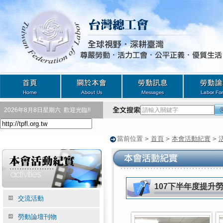
2026年8月8日星期六
歡迎光臨!!
當前位置
>
首頁
>
本會活動紀實
>
107下半年度提升
交流活動
勞動論壇刊物