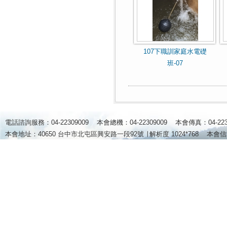
107下職訓家庭水電礎
班-07
電話諮詢服務：04-22309009 本會總機：04-22309009 本會傳真：04-2
本會地址：40650 台中市北屯區興安路一段92號 ∣
解析度 1024*768
本會信