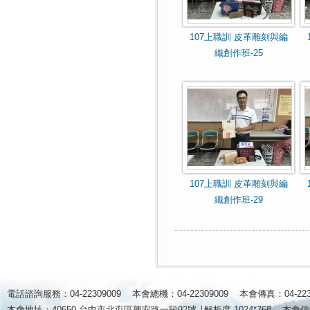
107上職訓 皮革雕刻與編
織創作班-25
107上職訓 皮革雕刻與編
織創作班-29
電話諮詢服務：04-22309009 本會總機：04-22309009 本會傳真：04-2
本會地址：40650 台中市北屯區興安路一段92號 ∣
解析度 1024*768
本會信