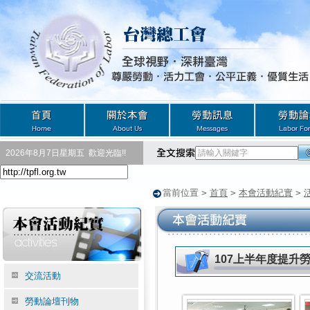
2026年8月7日星期五
歡迎光臨!!
當前位置
>
首頁
>
本會活動紀實
>
107上半年度提升
交流活動
勞動論壇刊物