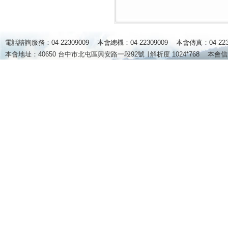
電話諮詢服務：04-22309009 本會總機：04-22309009 本會傳真：04-2
本會地址：40650 台中市北屯區興安路一段92號 ∣
解析度 1024*768
本會信