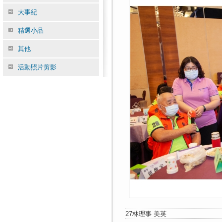
大事紀
精選小品
其他
活動照片剪影
27林理事 美英