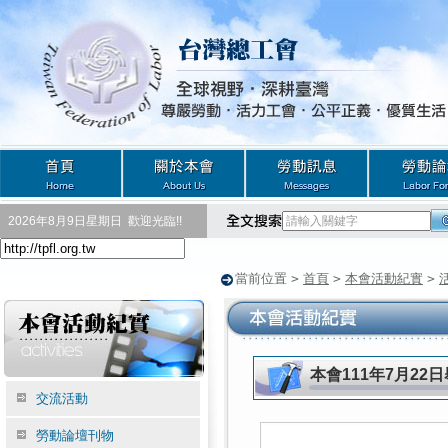
2026年8月9日星期日
歡迎光臨!!
當前位置
>
首頁
>
本會活動紀實
>
本會111年7月22
交流活動
勞動論壇刊物