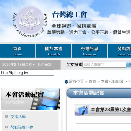
2026年8月8日星期六
歡迎光臨!!
當前位置
>
首頁
>
本會活動紀實
>
本會第28屆第1次
交流活動
勞動論壇刊物