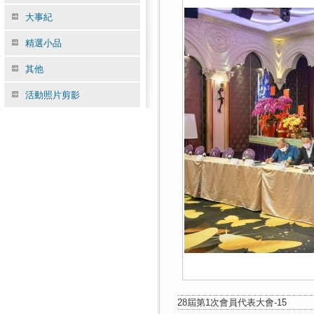
大事紀
精選小品
其他
活動照片剪影
28屆第1次會員代表大會-15