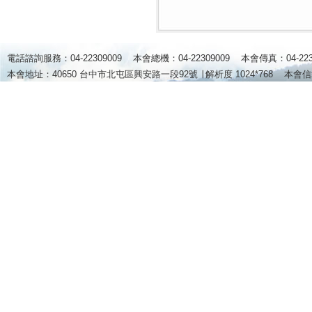
電話諮詢服務：04-22309009 本會總機：04-22309009 本會傳真：04-2
本會地址：40650 台中市北屯區興安路一段92號 ∣
解析度 1024*768
本會信