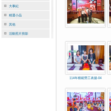
大事紀
精選小品
其他
活動照片剪影
114年模範勞工表揚-04