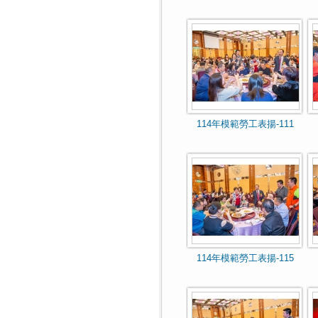
114年模範勞工表揚-111
114年模範勞工表揚-115