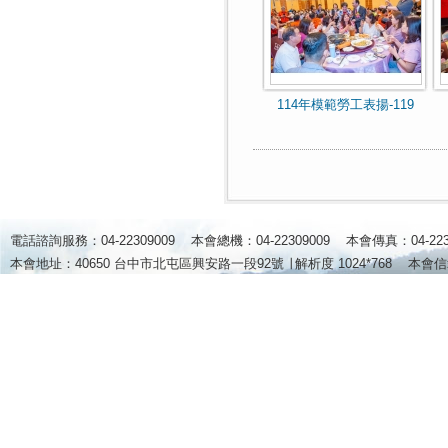
114年模範勞工表揚-119
電話諮詢服務：04-22309009 本會總機：04-22309009 本會傳真：04-2
本會地址：40650 台中市北屯區興安路一段92號 ∣
解析度 1024*768
本會信