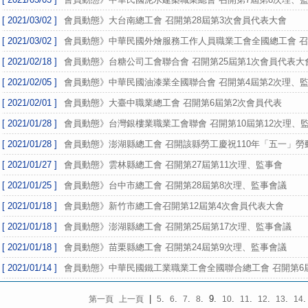
[ 2021/03/02 ]
會員動態》大台南總工會 召開第28屆第3次會員代表大會
[ 2021/03/02 ]
會員動態》中華民國外燴服務工作人員職業工會全國總工會 召
[ 2021/02/18 ]
會員動態》台糖公司工會聯合會 召開第25屆第1次會員代表大
[ 2021/02/05 ]
會員動態》中華民國油漆業全國聯合會 召開第4屆第2次理、
[ 2021/02/01 ]
會員動態》大臺中職業總工會 召開第6屆第2次會員代表
[ 2021/01/28 ]
會員動態》台灣銀樓業職業工會聯會 召開第10屆第12次理、
[ 2021/01/28 ]
會員動態》澎湖縣總工會 召開該縣勞工慶祝110年「五一」勞
[ 2021/01/27 ]
會員動態》雲林縣總工會 召開第27屆第11次理、監事會
[ 2021/01/25 ]
會員動態》台中市總工會 召開第28屆第8次理、監事會議
[ 2021/01/18 ]
會員動態》新竹市總工會召開第12屆第4次會員代表大會
[ 2021/01/18 ]
會員動態》澎湖縣總工會 召開第25屆第17次理、監事會議
[ 2021/01/18 ]
會員動態》苗栗縣總工會 召開第24屆第9次理、監事會議
[ 2021/01/14 ]
會員動態》中華民國鐵工業職業工會全國聯合總工會 召開第6
|
.
.
.
. 9.
.
.
.
.
第一頁
上一頁
5
6
7
8
10
11
12
13
14