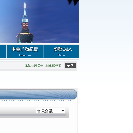
2/5境外公司上班如何保障權益
2/5公司的強制開會