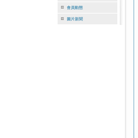
會員動態
圖片新聞