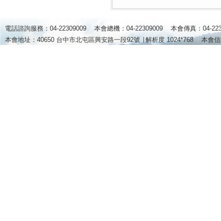
電話諮詢服務：04-22309009 本會總機：04-22309009 本會傳真：04-2
本會地址：40650 台中市北屯區興安路一段92號 ∣
解析度 1024*768
本會信