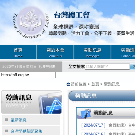
2026年8月9日星期日
歡迎光臨!!
當前位置
>
首頁
>
勞動訊息
勞動訊息
最新消息
[ 2024/07/17 ]
會員動態》台中
台灣勞動新聞聚焦
[ 2024/07/16 ]
會員動態》臺南