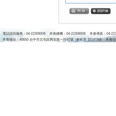
電話諮詢服務：04-22309009 本會總機：04-22309009 本會傳真：04-2
本會地址：40650 台中市北屯區興安路一段92號 ∣
解析度 1024*768
本會信