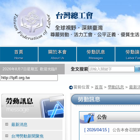
2026年8月7日星期五
歡迎光臨!!
當前位置
>
首頁
>
勞動訊息
>
最新
公告
最新消息
[ 2026/04/15 ]
公告本會召開第
台灣勞動新聞聚焦