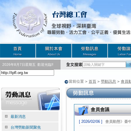
2026年8月7日星期五
歡迎光臨!!
當前位置
>
首頁
>
勞動訊息
>
會員
會員會議
最新消息
[ 2026/02/06 ]
會員動態》臺中
台灣勞動新聞聚焦