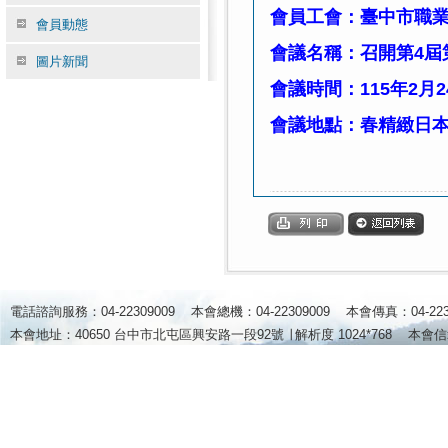
會員工會：臺中市職
會員動態
會議名稱：召開第4屆
圖片新聞
會議時間：115年2月
會議地點：春精緻日
電話諮詢服務：04-22309009 本會總機：04-22309009 本會傳真：04-2
本會地址：40650 台中市北屯區興安路一段92號 ∣
解析度 1024*768
本會信