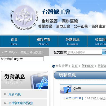
2026年8月7日星期五
歡迎光臨!!
當前位置
>
首頁
>
勞動訊息
>
最新
公告
最新消息
[ 2025/12/08 ]
114年勞工保
台灣勞動新聞聚焦