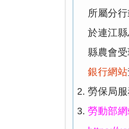
所屬分行
於連江縣
縣農會受
銀行網站
勞保局服務
勞動部網