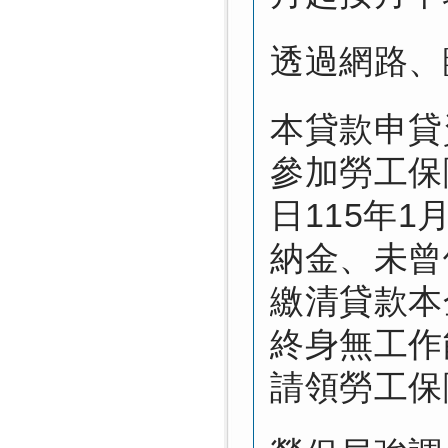
透過網路、
本貸款申貸
參加勞工保
日115年
納金、未曾
繳清貸款本
終身無工作
請領勞工保