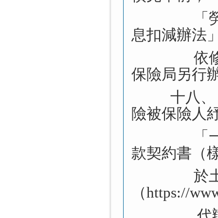
「
息扣減辦法
依
保險局另行
十八、
險被保險人
「
款契約書（
於
（
https://ww
代