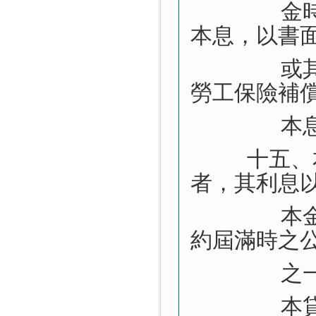
金
本息，以書
或
勞工保險補
本
十五、
者，其利息
本
約屆滿時之
之
本