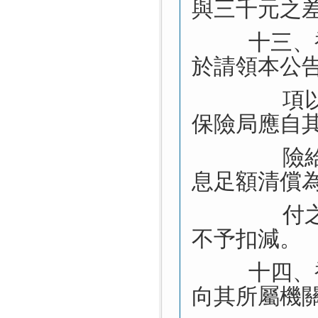
與三千元之
十三、
於請領本公
項
保險局應自
險
息足額清償
付
不予扣減。
十四、
向其所屬機