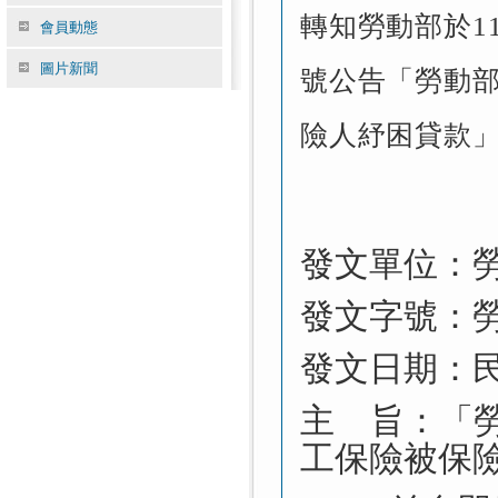
轉知勞動部於111
會員動態
圖片新聞
號公告「勞動
險人紓困貸款
發文單位：
發文字號：
發文日期：
主
旨：「
工保險被保