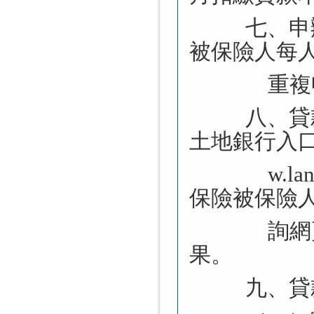
七、申
被保險人每
重複
八、貸
土地銀行入
w.landba
保險被保險
詢網
果。
九、貸