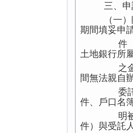
三、申
（一）
期間填妥申
件
土地銀行所
之
間無法親自
委
件、戶口名
明
件）與受託