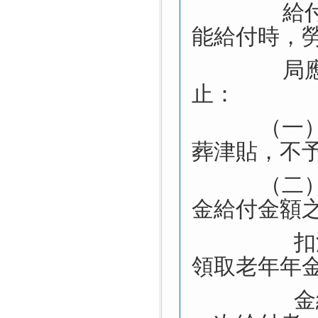
給
能給付時，
局
止：
（一
葬津貼，不
（二
金給付金額
扣
領取老年年
金