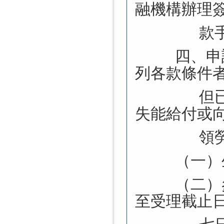
融機構辦理
款
四、申
列各款條件
但
失能給付或
領
（一）
（二）
至受理截止