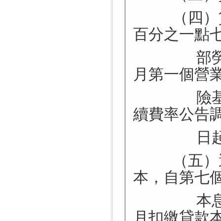
（四）
百分之一點
部
月第一個營
險
續費率公告
日
（五）
本，自第七
本
月扣繳貸款