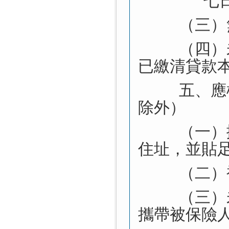
七
（三）
（四）
已繳清貸款
五、應
除外）
（一）
住址，並貼
（二）
（三）
攜帶被保險