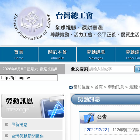
2026年8月8日星期六
歡迎光臨!!
當前位置
>
首頁
>
勞動訊息
>
最新
公告
最新消息
[ 2022/12/22 ]
112年勞工保
台灣勞動新聞聚焦