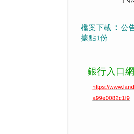
：
檔案下載
公
據點1份
土地 銀行入口
https://
www.land
a99e0082c1f9