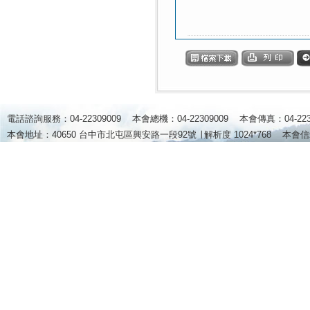
電話諮詢服務：04-22309009 本會總機：04-22309009 本會傳真：04-2
本會地址：40650 台中市北屯區興安路一段92號 ∣
解析度 1024*768
本會信