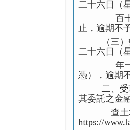
二十六日（
百
止，逾期不
（三）
二十六日（
年
憑），逾期
二、受
其委託之金
查土
https://www.