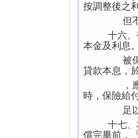
按調整後之
但
十六、
本金及利息
被
貸款本息，
，
時，保險給
足
十七、
償完畢前，