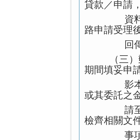
貸款／申請
資
路申請受理
回
（三）
期間填妥申
影
或其委託之
請
檢齊相關文
事