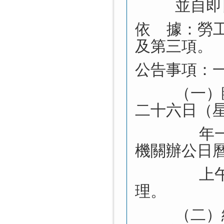
並自即
依
據：勞
及第三項。
公告事項：
（一）
二十六日（
年
機關辦公日
上
理。
（二）