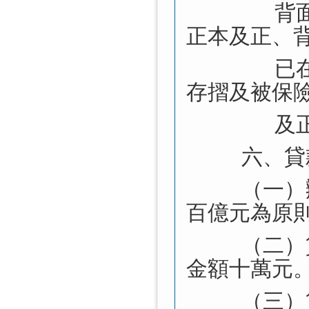
背
正本及正、
已
存摺及被保
及
六、貸
（一）
百億元為原
（二）
金額十萬元
（三）