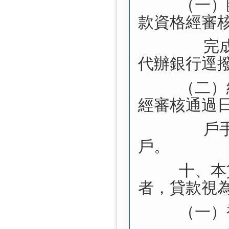
（一）
款資格經審
完
代辦銀行逕
（二）
經審核通過
戶
戶。
十、本
者，貸款視
（一）