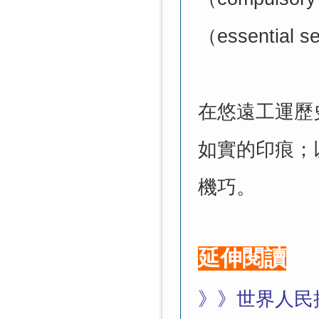
（
essential s
在悠遠工運歷
如實的印痕；
機巧。
延伸閱讀
》》
世界人民