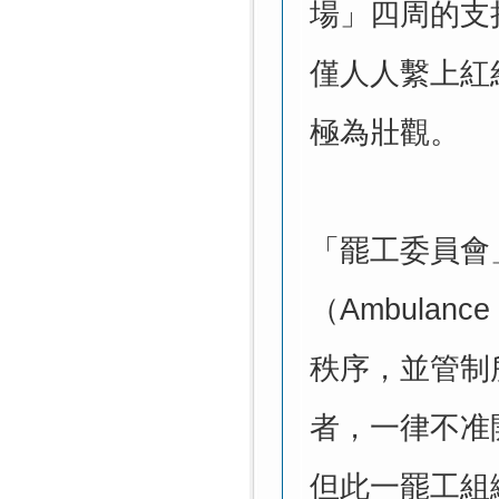
場」四周的支
僅人人繫上紅
極為壯觀。
「罷工委員會
（
Ambulance 
秩序，並管制
者，一律不准
但此一罷工組