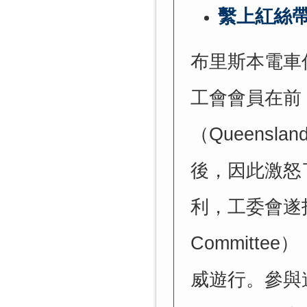
繫上紅絲
布里斯本電車
工會會員在前
（
Queensland
後，因此激怒
利，工委會遂
Committee
）
威遊行。參與