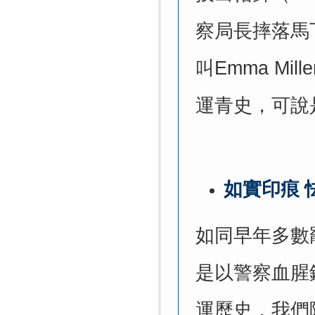
察局長摔落馬
叫
Emma Mille
運青史，可說
如實印痕 
如同早年多數
是以警察血腥
運歷史，我們