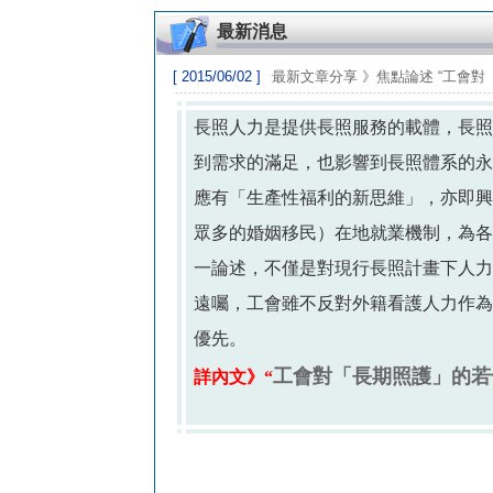
最新消息
[ 2015/06/02 ]
最新文章分享 》焦點論述 “工會對
長照人力是提供長照服務的載體，長
到需求的滿足，也影響到長照體系的
應有「生產性福利的新思維」，亦即
眾多的婚姻移民）在地就業機制，為
一論述，不僅是對現行長照計畫下人
遠囑，工會雖不反對外籍看護人力作
優先。
工會對「長期照護」的若
詳內文》“